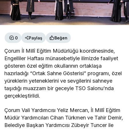
0
Paylaş
Beğen
Çorum İl Millî Eğitim Müdürlüğü koordinesinde,
Engelliler Haftası münasebetiyle ilimizde faaliyet
gösteren özel eğitim okullarının ortaklaşa
hazırladığı “Ortak Sahne Gösterisi” programı, özel
yüreklerin yeteneklerini ve sevgilerini sahneye
taşıdığı muazzam bir geceyle TSO Salonu’nda
gerçekleştirildi.
Çorum Vali Yardımcısı Yeliz Mercan, İl Millî Eğitim
Müdür Yardımcıları Cihan Türkmen ve Tahir Demir,
Belediye Başkan Yardımcısı Zübeyir Tuncer ile