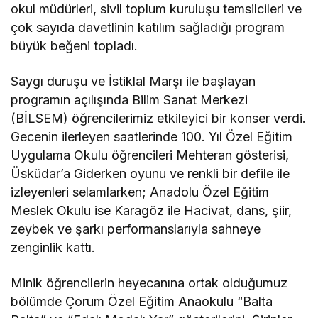
okul müdürleri, sivil toplum kuruluşu temsilcileri ve
çok sayıda davetlinin katılım sağladığı program
büyük beğeni topladı.
Saygı duruşu ve İstiklal Marşı ile başlayan
programın açılışında Bilim Sanat Merkezi
(BİLSEM) öğrencilerimiz etkileyici bir konser verdi.
Gecenin ilerleyen saatlerinde 100. Yıl Özel Eğitim
Uygulama Okulu öğrencileri Mehteran gösterisi,
Üsküdar’a Giderken oyunu ve renkli bir defile ile
izleyenleri selamlarken; Anadolu Özel Eğitim
Meslek Okulu ise Karagöz ile Hacivat, dans, şiir,
zeybek ve şarkı performanslarıyla sahneye
zenginlik kattı.
Minik öğrencilerin heyecanına ortak olduğumuz
bölümde Çorum Özel Eğitim Anaokulu “Balta