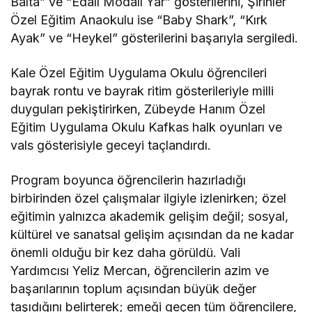
Balta” ve “Edalı Modalı Yar” gösterilerini, Şirinler
Özel Eğitim Anaokulu ise “Baby Shark”, “Kırk
Ayak” ve “Heykel” gösterilerini başarıyla sergiledi.
Kale Özel Eğitim Uygulama Okulu öğrencileri
bayrak rontu ve bayrak ritim gösterileriyle milli
duyguları pekiştirirken, Zübeyde Hanım Özel
Eğitim Uygulama Okulu Kafkas halk oyunları ve
vals gösterisiyle geceyi taçlandırdı.
Program boyunca öğrencilerin hazırladığı
birbirinden özel çalışmalar ilgiyle izlenirken; özel
eğitimin yalnızca akademik gelişim değil; sosyal,
kültürel ve sanatsal gelişim açısından da ne kadar
önemli olduğu bir kez daha görüldü. Vali
Yardımcısı Yeliz Mercan, öğrencilerin azim ve
başarılarının toplum açısından büyük değer
taşıdığını belirterek; emeği geçen tüm öğrencilere,