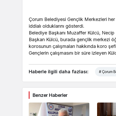
Çorum Belediyesi Gençlik Merkezleri her
iddialı olduklarını gösterdi.
Belediye Başkanı Muzaffer Külcü, Necip F
Başkan Külcü, burada gençlik merkezi öğr
korosunun çalışmaları hakkında koro şefi 
Gençlerin çalışmasını bir süre izleyen Külc
Haberle ilgili daha fazlası:
# Çorum Be
Benzer Haberler