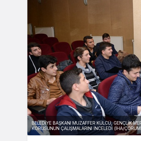
BELEDİYE BAŞKANI MUZAFFER KÜLCÜ, GENÇLİK ME
KORUSUNUN ÇALIŞMALARINI İNCELEDİ (İHA/ÇORUM