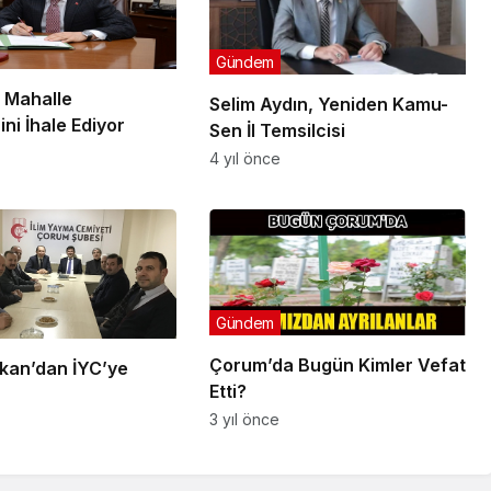
Gündem
, Mahalle
Selim Aydın, Yeniden Kamu-
ini İhale Ediyor
Sen İl Temsilcisi
4 yıl önce
Gündem
Çorum’da Bugün Kimler Vefat
lkan’dan İYC’ye
Etti?
3 yıl önce