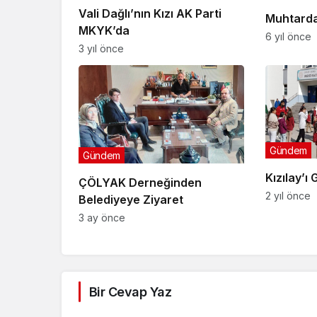
Vali Dağlı’nın Kızı AK Parti
Muhtarda
MKYK’da
6 yıl önce
3 yıl önce
Gündem
Gündem
Kızılay’ı
ÇÖLYAK Derneğinden
2 yıl önce
Belediyeye Ziyaret
3 ay önce
Bir Cevap Yaz