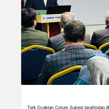
Türk Ocakları Çorum Şubesi tarafından il