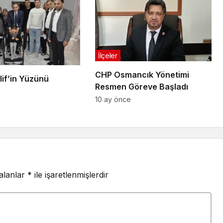
İlçeler
CHP Osmancık Yönetimi
lif’in Yüzünü
Resmen Göreve Başladı
10 ay önce
 alanlar
*
ile işaretlenmişlerdir