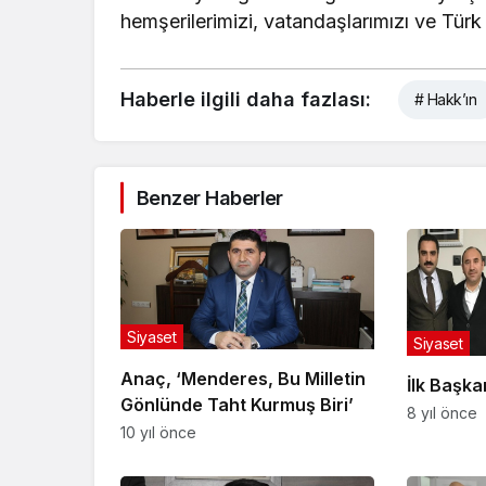
hemşerilerimizi, vatandaşlarımızı ve Türk 
Haberle ilgili daha fazlası:
# Hakk’ın
Benzer Haberler
Siyaset
Siyaset
Anaç, ‘Menderes, Bu Milletin
İlk Başk
Gönlünde Taht Kurmuş Biri’
8 yıl önce
10 yıl önce