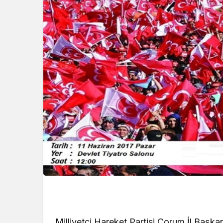
Milliyetçi Hareket Partisi Çorum İl Başkan