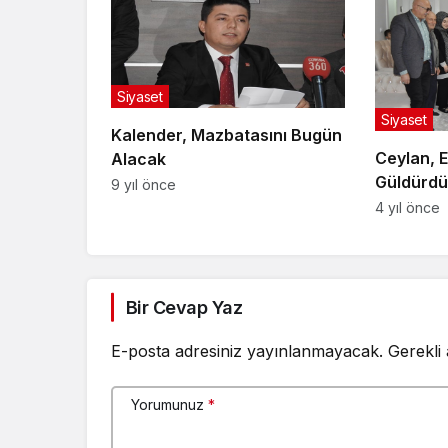
Siyaset
Siyaset
Kalender, Mazbatasını Bugün
Ceylan, E
Alacak
Güldürdü
9 yıl önce
4 yıl önce
Bir Cevap Yaz
E-posta adresiniz yayınlanmayacak.
Gerekli
Yorumunuz
*