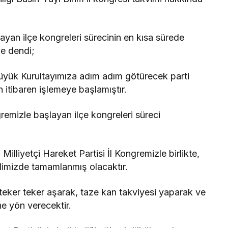
ayan ilçe kongreleri sürecinin en kısa sürede
le dendi;
üyük Kurultayımıza adım adım götürecek parti
 itibaren işlemeye başlamıştır.
remizle başlayan ilçe kongreleri süreci
lliyetçi Hareket Partisi İl Kongremizle birlikte,
limizde tamamlanmış olacaktır.
 teker teker aşarak, taze kan takviyesi yaparak ve
e yön verecektir.