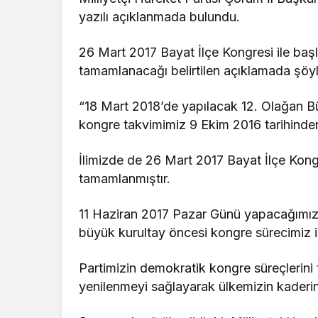
yazılı açıklanmada bulundu.
26 Mart 2017 Bayat İlçe Kongresi ile başl
tamamlanacağı belirtilen açıklamada şöy
“18 Mart 2018’de yapılacak 12. Olağan B
kongre takvimimiz 9 Ekim 2016 tarihinden
İlimizde de 26 Mart 2017 Bayat İlçe Kong
tamamlanmıştır.
11 Haziran 2017 Pazar Günü yapacağımız Mi
büyük kurultay öncesi kongre sürecimiz i
Partimizin demokratik kongre süreçlerini
yenilenmeyi sağlayarak ülkemizin kaderin