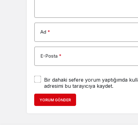
Ad
*
E-Posta
*
Bir dahaki sefere yorum yaptığımda kull
adresimi bu tarayıcıya kaydet.
YORUM GÖNDER