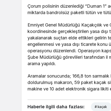
Çorum polisinin düzenlediği “Duman 1” ad
miktarda bandrolsüz paketli tütün ve tütün 
Emniyet Genel Müdürlüğü Kaçakçılık ve 
koordinesinde gerçekleştirilen yasa dışı t
yakalanarak suçtan elde ettikleri gelirin 
engellenmesi ve yasa dışı ticarete konu 
operasyonu düzenlendi. Operasyon kaps
Şube Müdürlüğü görevlileri tarafından il
arama yapıldı.
Aramalar sonucunda; 166,8 ton sarmalık kı
doldurulmuş makaron, 59 paket kaçak si
makine ve 10 adet elektronik sigara likiti 
Haberle ilgili daha fazlası:
# kaçak