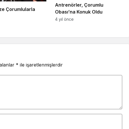
Antrenörler, Çorumlu
ze Çorumlularla
Obası’na Konuk Oldu
4 yıl önce
 alanlar
*
ile işaretlenmişlerdir