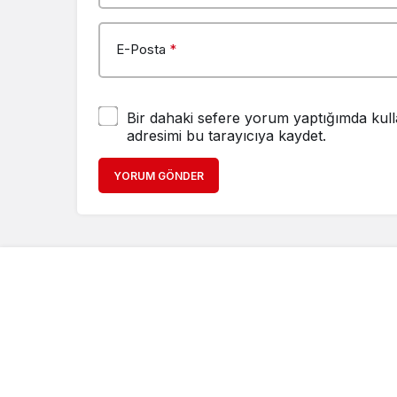
E-Posta
*
Bir dahaki sefere yorum yaptığımda kull
adresimi bu tarayıcıya kaydet.
YORUM GÖNDER