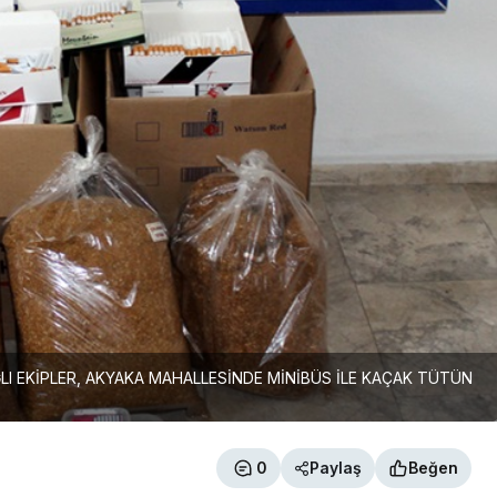
 EKİPLER, AKYAKA MAHALLESİNDE MİNİBÜS İLE KAÇAK TÜTÜN
0
Paylaş
Beğen