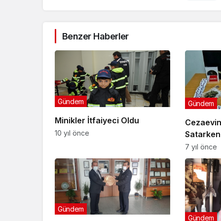
Benzer Haberler
Gündem
Gündem
Minikler İtfaiyeci Oldu
Cezaevin
10 yıl önce
Satarken
7 yıl önce
Gündem
Gündem