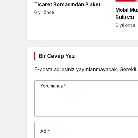
Ticaret Borsasından Plaket
Mobil Mü
6 yıl önce
Buluştu
6 yıl önce
Bir Cevap Yaz
E-posta adresiniz yayınlanmayacak.
Gerekli
Yorumunuz
*
Ad
*