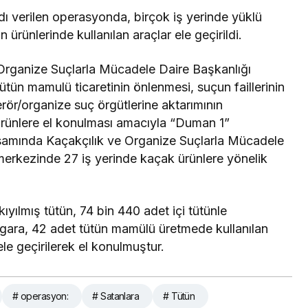
ı verilen operasyonda, birçok iş yerinde yüklü
ürünlerinde kullanılan araçlar ele geçirildi.
Organize Suçlarla Mücadele Daire Başkanlığı
ütün mamulü ticaretinin önlenmesi, suçun faillerinin
terör/organize suç örgütlerine aktarımının
ürünlere el konulması amacıyla “Duman 1”
amında Kaçakçılık ve Organize Suçlarla Mücadele
 merkezinde 27 iş yerinde kaçak ürünlere yönelik
yılmış tütün, 74 bin 440 adet içi tütünle
gara, 42 adet tütün mamülü üretmede kullanılan
ele geçirilerek el konulmuştur.
# operasyon:
# Satanlara
# Tütün