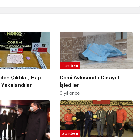
Gündem
den Çıktılar, Hap
Cami Avlusunda Cinayet
 Yakalandılar
İşlediler
9 yıl önce
Gündem