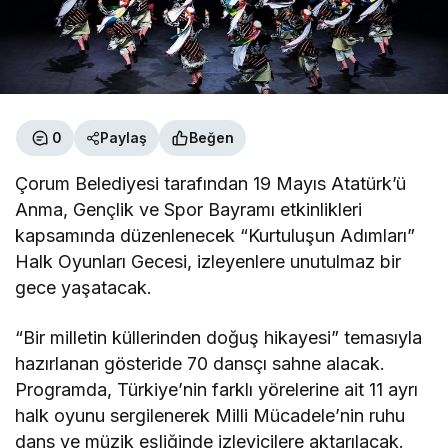
0
Paylaş
Beğen
Çorum Belediyesi tarafından 19 Mayıs Atatürk’ü
Anma, Gençlik ve Spor Bayramı etkinlikleri
kapsamında düzenlenecek “Kurtuluşun Adımları”
Halk Oyunları Gecesi, izleyenlere unutulmaz bir
gece yaşatacak.
“Bir milletin küllerinden doğuş hikayesi” temasıyla
hazırlanan gösteride 70 dansçı sahne alacak.
Programda, Türkiye’nin farklı yörelerine ait 11 ayrı
halk oyunu sergilenerek Milli Mücadele’nin ruhu
dans ve müzik eşliğinde izleyicilere aktarılacak.