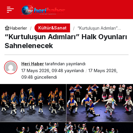
Kültür&Sanat
Haberler
“Kurtuluşun Adımları”
Halk Oyunları
“Kurtuluşun Adımları” Halk Oyunları
Sahnelenecek
Sahnelenecek
Heri Haber
tarafından yayınlandı
17 Mayıs 2026, 09:48
yayınlandı
17 Mayıs 2026,
09:48
güncellendi