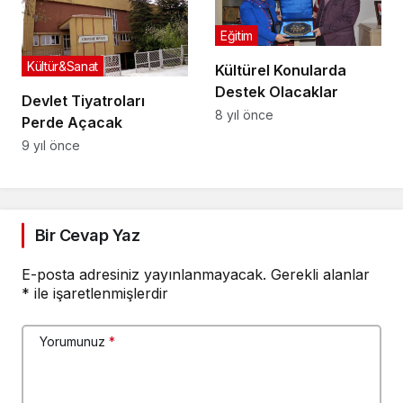
Eğitim
Kültür&Sanat
Kültürel Konularda
Destek Olacaklar
Devlet Tiyatroları
8 yıl önce
Perde Açacak
9 yıl önce
Bir Cevap Yaz
E-posta adresiniz yayınlanmayacak.
Gerekli alanlar
*
ile işaretlenmişlerdir
Yorumunuz
*