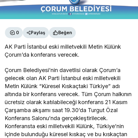
0
Paylaş
Beğen
AK Parti İstanbul eski milletvekili Metin Külünk
Çorum’da konferans verecek.
Çorum Belediyesi’nin davetlisi olarak Çorum’a
gelecek olan AK Parti İstanbul eski milletvekili
Metin Külünk “Küresel Kıskaçtaki Türkiye” adı
altında bir konferans verecek. Tüm Çorum halkının
ücretsiz olarak katılabileceği konferans 21 Kasım
Çarşamba akşamı saat 19.30’da Turgut Özal
Konferans Salonu’nda gerçekleştirilecek.
Konferansta eski milletvekili Külünk, Türkiye’nin
içinde bulunduğu küresel kıskaç ve bu kıskaçtan