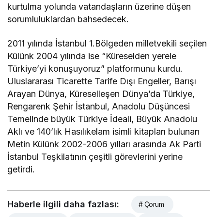
kurtulma yolunda vatandaşların üzerine düşen
sorumluluklardan bahsedecek.
2011 yılında İstanbul 1.Bölgeden milletvekili seçilen
Külünk 2004 yılında ise “Küreselden yerele
Türkiye’yi konuşuyoruz” platformunu kurdu.
Uluslararası Ticarette Tarife Dışı Engeller, Barışı
Arayan Dünya, Küreselleşen Dünya’da Türkiye,
Rengarenk Şehir İstanbul, Anadolu Düşüncesi
Temelinde büyük Türkiye İdeali, Büyük Anadolu
Aklı ve 140’lık Hasılıkelam isimli kitapları bulunan
Metin Külünk 2002-2006 yılları arasında Ak Parti
İstanbul Teşkilatının çeşitli görevlerini yerine
getirdi.
Haberle ilgili daha fazlası:
# Çorum