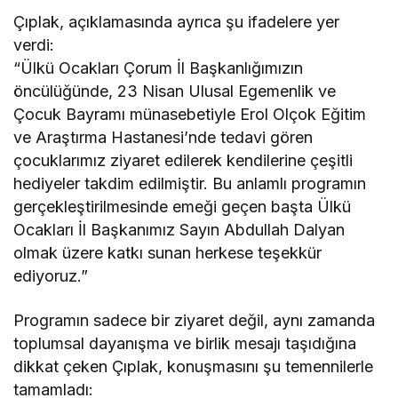
Çıplak, açıklamasında ayrıca şu ifadelere yer
verdi:
“Ülkü Ocakları Çorum İl Başkanlığımızın
öncülüğünde, 23 Nisan Ulusal Egemenlik ve
Çocuk Bayramı münasebetiyle Erol Olçok Eğitim
ve Araştırma Hastanesi’nde tedavi gören
çocuklarımız ziyaret edilerek kendilerine çeşitli
hediyeler takdim edilmiştir. Bu anlamlı programın
gerçekleştirilmesinde emeği geçen başta Ülkü
Ocakları İl Başkanımız Sayın Abdullah Dalyan
olmak üzere katkı sunan herkese teşekkür
ediyoruz.”
Programın sadece bir ziyaret değil, aynı zamanda
toplumsal dayanışma ve birlik mesajı taşıdığına
dikkat çeken Çıplak, konuşmasını şu temennilerle
tamamladı: