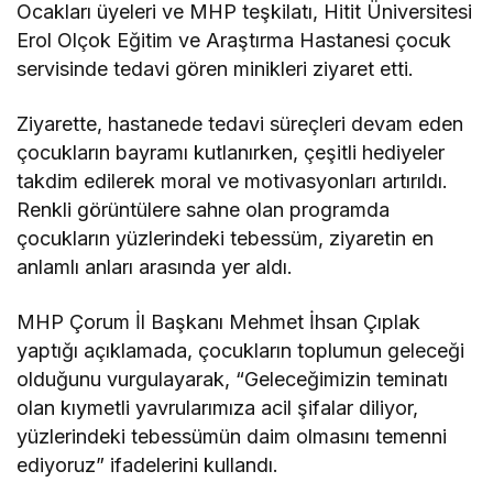
Ocakları üyeleri ve MHP teşkilatı, Hitit Üniversitesi
Erol Olçok Eğitim ve Araştırma Hastanesi çocuk
servisinde tedavi gören minikleri ziyaret etti.
Ziyarette, hastanede tedavi süreçleri devam eden
çocukların bayramı kutlanırken, çeşitli hediyeler
takdim edilerek moral ve motivasyonları artırıldı.
Renkli görüntülere sahne olan programda
çocukların yüzlerindeki tebessüm, ziyaretin en
anlamlı anları arasında yer aldı.
MHP Çorum İl Başkanı Mehmet İhsan Çıplak
yaptığı açıklamada, çocukların toplumun geleceği
olduğunu vurgulayarak, “Geleceğimizin teminatı
olan kıymetli yavrularımıza acil şifalar diliyor,
yüzlerindeki tebessümün daim olmasını temenni
ediyoruz” ifadelerini kullandı.