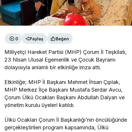
0
Paylaş
Beğen
Milliyetçi Hareket Partisi (MHP) Çorum İl Teşkilatı,
23 Nisan Ulusal Egemenlik ve Çocuk Bayramı
dolayısıyla anlamlı bir etkinliğe imza attı.
Etkinliğe; MHP İl Başkanı Mehmet İhsan Çıplak,
MHP Merkez İlçe Başkanı Mustafa Serdar Avcu,
Çorum Ülkü Ocakları Başkanı Abdullah Dalyan ve
yönetim kurulu üyeleri katıldı.
Ülkü Ocakları Çorum İl Başkanlığı’nın öncülüğünde
gerçekleştirilen program kapsamında, Ülkü