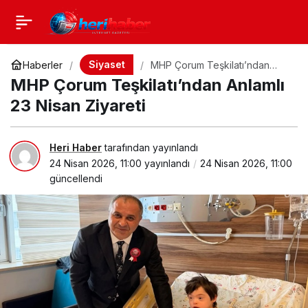
Siyaset
Haberler
MHP Çorum Teşkilatı’ndan
Anlamlı 23 Nisan Ziyareti
MHP Çorum Teşkilatı’ndan Anlamlı
23 Nisan Ziyareti
Heri Haber
tarafından yayınlandı
24 Nisan 2026, 11:00
yayınlandı
24 Nisan 2026, 11:00
güncellendi