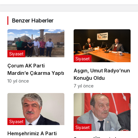
Benzer Haberler
Siyaset
Siyaset
Çorum AK Parti
Aşgın, Umut Radyo’nun
Mardin’e Çıkarma Yaptı
Konuğu Oldu
10 yıl önce
7 yıl önce
Siyaset
Siyaset
Hemşehrimiz A Parti