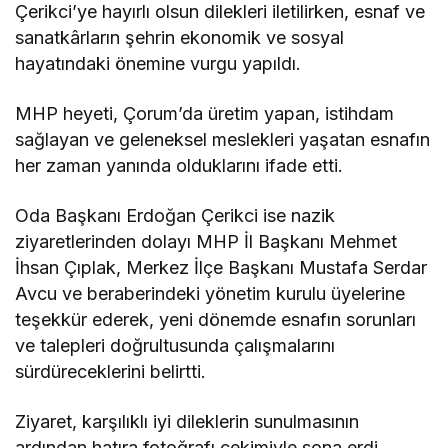
Çerikci’ye hayırlı olsun dilekleri iletilirken, esnaf ve
sanatkârların şehrin ekonomik ve sosyal
hayatındaki önemine vurgu yapıldı.
MHP heyeti, Çorum’da üretim yapan, istihdam
sağlayan ve geleneksel meslekleri yaşatan esnafın
her zaman yanında olduklarını ifade etti.
Oda Başkanı Erdoğan Çerikci ise nazik
ziyaretlerinden dolayı MHP İl Başkanı Mehmet
İhsan Çıplak, Merkez İlçe Başkanı Mustafa Serdar
Avcu ve beraberindeki yönetim kurulu üyelerine
teşekkür ederek, yeni dönemde esnafın sorunları
ve talepleri doğrultusunda çalışmalarını
sürdüreceklerini belirtti.
Ziyaret, karşılıklı iyi dileklerin sunulmasının
ardından hatıra fotoğrafı çekimiyle sona erdi.