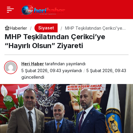
Siyaset
Haberler
MHP Teşkilatından Çerikci’ye
“Hayırlı Olsun” Ziyareti
MHP Teşkilatından Çerikci’ye
“Hayırlı Olsun” Ziyareti
Heri Haber
tarafından yayınlandı
5 Şubat 2026, 09:43
yayınlandı
5 Şubat 2026, 09:43
güncellendi