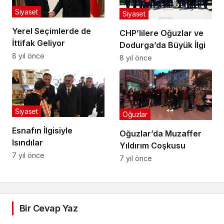
Siyaset
Siyaset
Yerel Seçimlerde de
CHP’lilere Oğuzlar ve
İttifak Geliyor
Dodurga’da Büyük İlgi
8 yıl önce
8 yıl önce
Siyaset
Oğuzlar
Esnafın İlgisiyle
Oğuzlar’da Muzaffer
Isındılar
Yıldırım Coşkusu
7 yıl önce
7 yıl önce
Bir Cevap Yaz