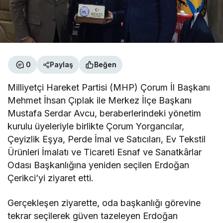
0
Paylaş
Beğen
Milliyetçi Hareket Partisi (MHP) Çorum İl Başkanı
Mehmet İhsan Çıplak ile Merkez İlçe Başkanı
Mustafa Serdar Avcu, beraberlerindeki yönetim
kurulu üyeleriyle birlikte Çorum Yorgancılar,
Çeyizlik Eşya, Perde İmal ve Satıcıları, Ev Tekstil
Ürünleri İmalatı ve Ticareti Esnaf ve Sanatkârlar
Odası Başkanlığına yeniden seçilen Erdoğan
Çerikci’yi ziyaret etti.
Gerçekleşen ziyarette, oda başkanlığı görevine
tekrar seçilerek güven tazeleyen Erdoğan