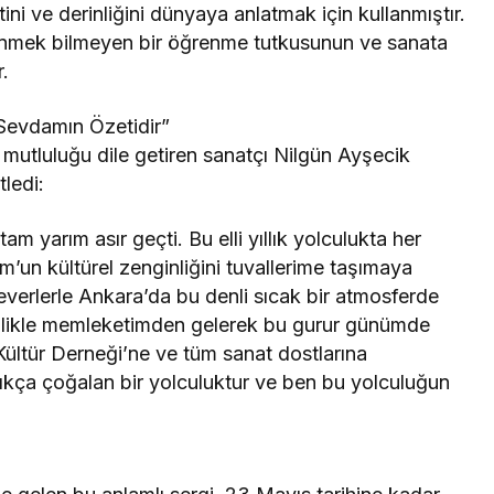
i ve derinliğini dünyaya anlatmak için kullanmıştır.
tükenmek bilmeyen bir öğrenme tutkusunun ve sanata
.
Sevdamın Özetidir”
mutluluğu dile getiren sanatçı Nilgün Ayşecik
ledi:
m yarım asır geçti. Bu elli yıllık yolculukta her
m’un kültürel zenginliğini tuvallerime taşımaya
everlerle Ankara’da bu denli sıcak bir atmosferde
llikle memleketimden gelerek bu gurur günümde
ültür Derneği’ne ve tüm sanat dostlarına
ıkça çoğalan bir yolculuktur ve ben bu yolculuğun