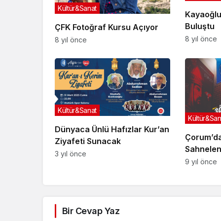
Kültür&Sanat
Kayaoğlu
Buluştu
ÇFK Fotoğraf Kursu Açıyor
8 yıl önce
8 yıl önce
Kültür&Sanat
Kültür&San
Dünyaca Ünlü Hafızlar Kur’an
Çorum’da
Ziyafeti Sunacak
Sahnele
3 yıl önce
9 yıl önce
Bir Cevap Yaz