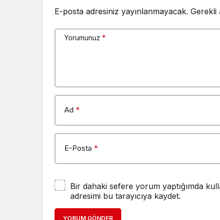
E-posta adresiniz yayınlanmayacak.
Gerekli
Yorumunuz
*
Ad
*
E-Posta
*
Bir dahaki sefere yorum yaptığımda kull
adresimi bu tarayıcıya kaydet.
YORUM GÖNDER