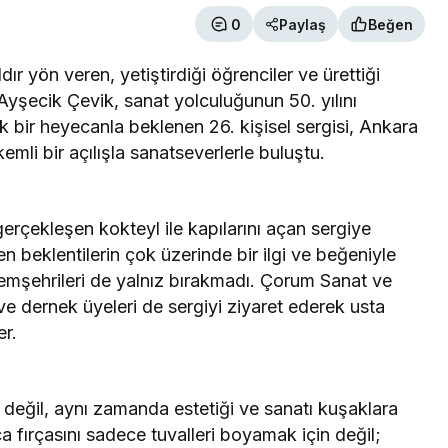
0
Paylaş
Beğen
ır yön veren, yetiştirdiği öğrenciler ve ürettiği
Ayşecik Çevik, sanat yolculuğunun 50. yılını
k bir heyecanla beklenen 26. kişisel sergisi, Ankara
mli bir açılışla sanatseverlerle buluştu.
rçekleşen kokteyl ile kapılarını açan sergiye
n beklentilerin çok üzerinde bir ilgi ve beğeniyle
 hemşehrileri de yalnız bırakmadı. Çorum Sanat ve
 dernek üyeleri de sergiyi ziyaret ederek usta
er.
değil, aynı zamanda estetiği ve sanatı kuşaklara
a fırçasını sadece tuvalleri boyamak için değil;