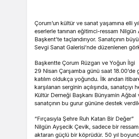
Çorum’un kültür ve sanat yaşamına elli yıld
eserlerle tanınan eğitimci-ressam Nilgün 
Başkent’te taçlandırıyor. Sanatçının büyü
Sevgi Sanat Galerisi’nde düzenlenen görke
Başkentte Çorum Rüzgarı ve Yoğun İlgi
29 Nisan Çarşamba günü saat 18.00’de ge
katılım oldukça yoğundu. İlk andan itibare
karşılanan serginin açılışında, sanatçıyı
Kültür Derneği Başkanı Bünyamin Ağbal ve
sanatçının bu gurur gününe destek verdil
“Fırçasıyla Şehre Ruh Katan Bir Değer”
Nilgün Ayşecik Çevik, sadece bir ressam 
aktaran güçlü bir köprüdür. 50 yıl boyunc