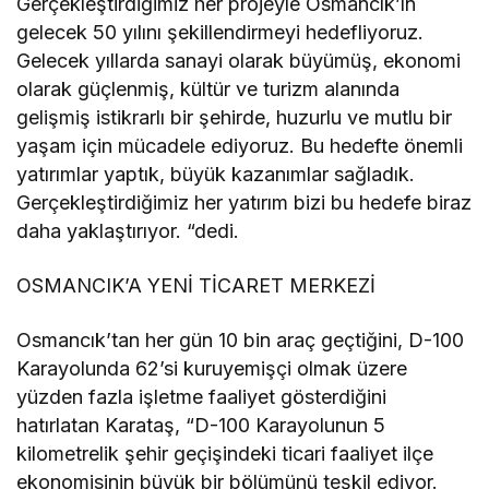
Gerçekleştirdiğimiz her projeyle Osmancık’ın
gelecek 50 yılını şekillendirmeyi hedefliyoruz.
Gelecek yıllarda sanayi olarak büyümüş, ekonomi
olarak güçlenmiş, kültür ve turizm alanında
gelişmiş istikrarlı bir şehirde, huzurlu ve mutlu bir
yaşam için mücadele ediyoruz. Bu hedefte önemli
yatırımlar yaptık, büyük kazanımlar sağladık.
Gerçekleştirdiğimiz her yatırım bizi bu hedefe biraz
daha yaklaştırıyor. “dedi.
OSMANCIK’A YENİ TİCARET MERKEZİ
Osmancık’tan her gün 10 bin araç geçtiğini, D-100
Karayolunda 62’si kuruyemişçi olmak üzere
yüzden fazla işletme faaliyet gösterdiğini
hatırlatan Karataş, “D-100 Karayolunun 5
kilometrelik şehir geçişindeki ticari faaliyet ilçe
ekonomisinin büyük bir bölümünü teşkil ediyor.