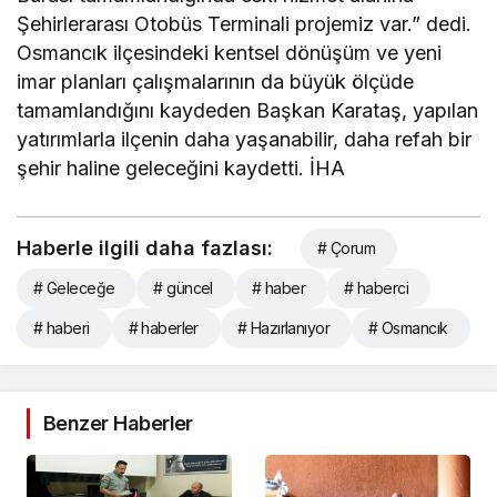
Şehirlerarası Otobüs Terminali projemiz var.” dedi.
Osmancık ilçesindeki kentsel dönüşüm ve yeni
imar planları çalışmalarının da büyük ölçüde
tamamlandığını kaydeden Başkan Karataş, yapılan
yatırımlarla ilçenin daha yaşanabilir, daha refah bir
şehir haline geleceğini kaydetti. İHA
Haberle ilgili daha fazlası:
# Çorum
# Geleceğe
# güncel
# haber
# haberci
# haberi
# haberler
# Hazırlanıyor
# Osmancık
Benzer Haberler