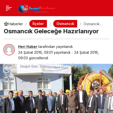
İlçeler
Osmancık
Haberler
Osmancık
Geleceğe
Osmancık Geleceğe Hazırlanıyor
Hazırlanıyor
Heri Haber
tarafından yayınlandı
24 Şubat 2016, 09:01
yayınlandı
24 Şubat 2016,
09:03
güncellendi