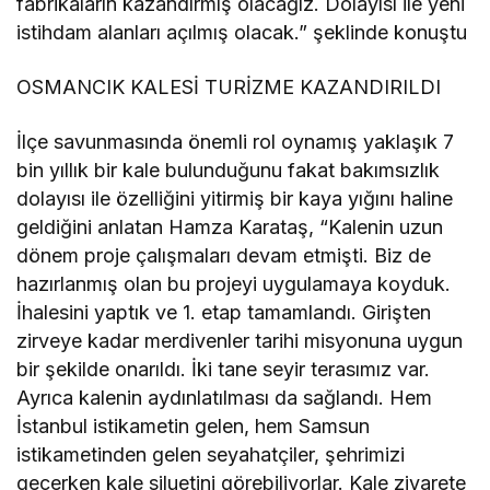
fabrikaların kazandırmış olacağız. Dolayısı ile yeni
istihdam alanları açılmış olacak.” şeklinde konuştu
OSMANCIK KALESİ TURİZME KAZANDIRILDI
İlçe savunmasında önemli rol oynamış yaklaşık 7
bin yıllık bir kale bulunduğunu fakat bakımsızlık
dolayısı ile özelliğini yitirmiş bir kaya yığını haline
geldiğini anlatan Hamza Karataş, “Kalenin uzun
dönem proje çalışmaları devam etmişti. Biz de
hazırlanmış olan bu projeyi uygulamaya koyduk.
İhalesini yaptık ve 1. etap tamamlandı. Girişten
zirveye kadar merdivenler tarihi misyonuna uygun
bir şekilde onarıldı. İki tane seyir terasımız var.
Ayrıca kalenin aydınlatılması da sağlandı. Hem
İstanbul istikametin gelen, hem Samsun
istikametinden gelen seyahatçiler, şehrimizi
geçerken kale siluetini görebiliyorlar. Kale ziyarete