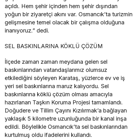
açıldı. Hem şehir içinden hem şehir dışından
yoğun bir ziyaretçi akını var. Osmancık’ta turizmin
gelişmesine temel olacak bir çalışma olduğuna
inanıyoruz.” dedi.
SEL BASKINLARINA KÖKLÜ ÇÖZÜM
İlçede zaman zaman meydana gelen sel
baskınlarından vatandaşlarımız olumsuz
etkilediğini söyleyen Karataş, yüzlerce ev ve iş
yeri sel baskınlarına maruz kalıyordu. Sel
baskınlarına köklü çözüm olması amacıyla
hazırlanan Taşkın Koruma Projesi tamamlandı.
Doğudere ve Tillim Çayını Kızılırmak’a bağlayan
yaklaşık 5 kilometre uzunluğunda bir kanal inşa
edildi. Böylelikle Osmancık’ta sel baskınlarından
kurtulmuş oldu ifadelerini kullandı.