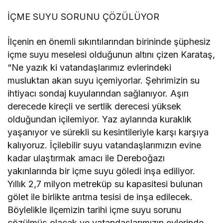
İÇME SUYU SORUNU ÇÖZÜLÜYOR
İlçenin en önemli sıkıntılarından birininde şüphesiz
içme suyu meselesi olduğunun altını çizen Karataş,
“Ne yazık ki vatandaşlarımız evlerindeki
musluktan akan suyu içemiyorlar. Şehrimizin su
ihtiyacı sondaj kuyularından sağlanıyor. Aşırı
derecede kireçli ve sertlik derecesi yüksek
olduğundan içilemiyor. Yaz aylarında kuraklık
yaşanıyor ve sürekli su kesintileriyle karşı karşıya
kalıyoruz. İçilebilir suyu vatandaşlarımızın evine
kadar ulaştırmak amacı ile Dereboğazı
yakınlarında bir içme suyu göledi inşa ediliyor.
Yıllık 2,7 milyon metreküp su kapasitesi bulunan
gölet ile birlikte arıtma tesisi de inşa edilecek.
Böylelikle ilçemizin tarihi içme suyu sorunu
çözülmüş olacak ve vatandaşlarımızın evlerinde