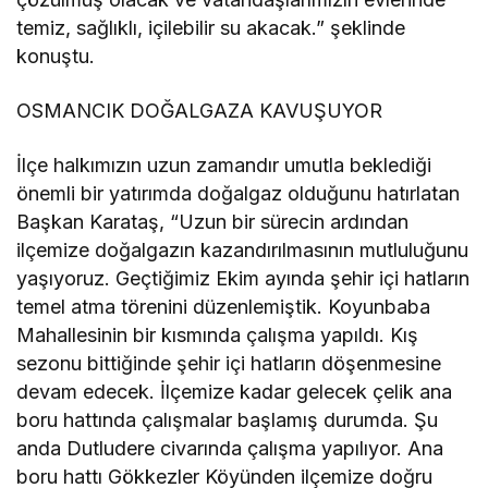
temiz, sağlıklı, içilebilir su akacak.” şeklinde
konuştu.
OSMANCIK DOĞALGAZA KAVUŞUYOR
İlçe halkımızın uzun zamandır umutla beklediği
önemli bir yatırımda doğalgaz olduğunu hatırlatan
Başkan Karataş, “Uzun bir sürecin ardından
ilçemize doğalgazın kazandırılmasının mutluluğunu
yaşıyoruz. Geçtiğimiz Ekim ayında şehir içi hatların
temel atma törenini düzenlemiştik. Koyunbaba
Mahallesinin bir kısmında çalışma yapıldı. Kış
sezonu bittiğinde şehir içi hatların döşenmesine
devam edecek. İlçemize kadar gelecek çelik ana
boru hattında çalışmalar başlamış durumda. Şu
anda Dutludere civarında çalışma yapılıyor. Ana
boru hattı Gökkezler Köyünden ilçemize doğru