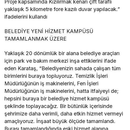
Proje kapsamında Kızılırmak kenarı çift taraflı
yaklaşık 5 kilometre fore kazılı duvar yapılacak.”
ifadelerini kullandı
BELEDİYE YENİ HİZMET KAMPÜSÜ
TAMAMLANMAK ÜZERE
Yaklaşık 20 dönümlük bir alana belediye araçları
için park ve bakım merkezi inşa ettiklerini ifade
eden Karataş, “Belediyenizin sahada çalışan tüm
birimlerini buraya topluyoruz. Temizlik İşleri
Müdürlüğünün iş makinelerini, Fen İşleri
Müdürlüğünün iş makinelerini, hatta itfaiyeyi de;
hepsini buraya bir belediye hizmet kampüsü
şeklinde toplayacağız. Bir bütünlük içerisinde
şehrimize daha verimli, daha etkin hizmet vermeyi
amaçlıyoruz. İnşaat büyük ölçüde tamamlandı.
Burası tamamlandığında eski hizmet alanına