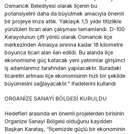
Osmancık Belediyesi olarak ilçenin bu
potansiyelini daha da büyütmek amacıyla önemli
bir projeye imza attık. Yaklaşık 1,5 yıldır titizlikle
yürütülen ticari alan çalışması tamamlandı. D-100
Karayolunun çift yönlü olarak Osmancık ilçe
merkezinden Amasya sınırına kadar 18 kilometre
boyunca ticari alan ilan edildi. Bu alanda ilçe
ekonomisine güç katacak yeni yatırımlar girişimci
iş adamlarımız tarafından yapılacaktır. Buradaki
ticaretin artması ilçe ekonomisinin hızlı bir şekilde
büyümesini sağlayacaktır.” ifadelerini kullandı
ORGANİZE SANAYİ BÖLGESİ KURULDU
Hedefleri arasında en önemli projelerden birisinin
Organize Sanayi Bölgesi olduğunu kaydden
Başkan Karataş, “İlçemizde güçlü bir ekonominin