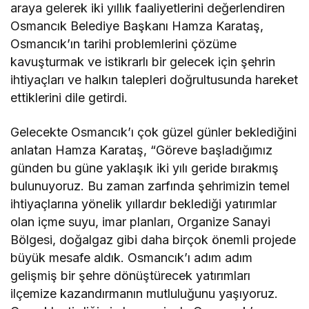
araya gelerek iki yıllık faaliyetlerini değerlendiren
Osmancık Belediye Başkanı Hamza Karataş,
Osmancık’ın tarihi problemlerini çözüme
kavuşturmak ve istikrarlı bir gelecek için şehrin
ihtiyaçları ve halkın talepleri doğrultusunda hareket
ettiklerini dile getirdi.
Gelecekte Osmancık’ı çok güzel günler beklediğini
anlatan Hamza Karataş, “Göreve başladığımız
günden bu güne yaklaşık iki yılı geride bırakmış
bulunuyoruz. Bu zaman zarfında şehrimizin temel
ihtiyaçlarına yönelik yıllardır beklediği yatırımlar
olan içme suyu, imar planları, Organize Sanayi
Bölgesi, doğalgaz gibi daha birçok önemli projede
büyük mesafe aldık. Osmancık’ı adım adım
gelişmiş bir şehre dönüştürecek yatırımları
ilçemize kazandırmanın mutluluğunu yaşıyoruz.