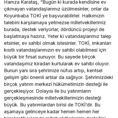
Hamza Karataş, “Bugün ki kurada kendisine ev
çıkmayan vatandaşlarımız üzülmesinler, onlar da
Koyunbaba TOKİ ye başvurabilirler. Halkımızın
talebini karşılamaya yetmezse milletvekillerimiz
burada, destek veriyorlar, dördüncü projeyi de
başlatmaya hazırız. Yeter ki vatandaşlarımız talep
etsinler, ev sahibi olmak istesinler. TOKİ, imkanları
kısıtlı vatandaşlarımızın ev sahibi olabilmesi için
büyük bir fırsat sunuyor. Bu sayede birçok
vatandaşımız kiradan kurtularak ev sahibi oluyor.
Bunun yanı sıra şehrimize nüfus artışı, kentsel
gelişim gibi önemli artılar da sağlıyor. Şehrimizdeki
birçok yatırım merkezi hükümetimizin desteği ile
gerçekleşiyor. Dolayısı ile bu yatırımların
gerçekleşmesinde milletvekillerimizin desteği
büyük. Bu yatırımlardan birisi de TOKİ’dir. Bu
aşamaya gelinceye kadar hemen hemen her