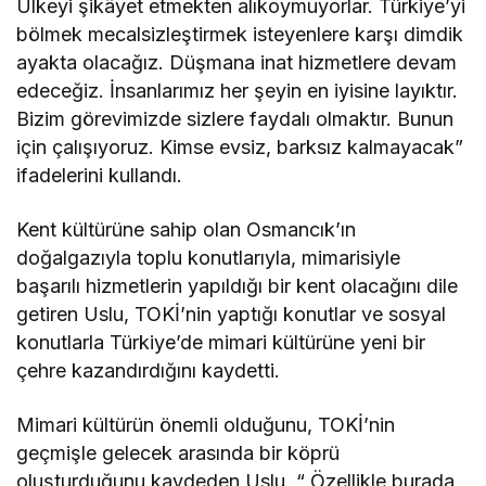
Ülkeyi şikâyet etmekten alıkoymuyorlar. Türkiye’yi
bölmek mecalsizleştirmek isteyenlere karşı dimdik
ayakta olacağız. Düşmana inat hizmetlere devam
edeceğiz. İnsanlarımız her şeyin en iyisine layıktır.
Bizim görevimizde sizlere faydalı olmaktır. Bunun
için çalışıyoruz. Kimse evsiz, barksız kalmayacak”
ifadelerini kullandı.
Kent kültürüne sahip olan Osmancık’ın
doğalgazıyla toplu konutlarıyla, mimarisiyle
başarılı hizmetlerin yapıldığı bir kent olacağını dile
getiren Uslu, TOKİ’nin yaptığı konutlar ve sosyal
konutlarla Türkiye’de mimari kültürüne yeni bir
çehre kazandırdığını kaydetti.
Mimari kültürün önemli olduğunu, TOKİ’nin
geçmişle gelecek arasında bir köprü
oluşturduğunu kaydeden Uslu, “ Özellikle burada