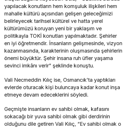
yapılacak konutların hem komşuluk ilişkileri hem
mahalle kültürü açısından gelişen geleceğimizi
belirleyecek tarihsel kültürel ve hatta yerel
kültürümüzü koruyan yeni bir yaklaşım ve
politikayla TOKİ konutları yapılmaktadır. Şehirler
en iyi öğretmendir. İnsanların gelişmesinde, vizyon
kazanmasında, karakterinin oluşmasında şehirlerin
önemi büyüktür. Şehir insana ruh üfler yaşama
sevinci imkânı verir” şeklinde konuştu.
Vali Necmeddin Kılıç ise, Osmancık’ta yaptıkları
evlerde oturacak kişi buluncaya kadar konut inşa
etmeye devam edeceklerini söyledi.
Geçmişte insanların ev sahibi olmak, kafasını
sokacağı bir yuva sahibi olmak gibi derdirinin
olduğunu dile getiren Vali Kılıç, “Ev sahibi olmak o