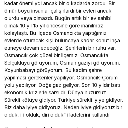
kadar önemliydi ancak bir o kadarda zordu. Bir
ömür boyu insanlar çalışırlardı bir evleri ancak
olurdu veya olmazdı. Bugün artık bir ev sahibi
olmak 10 yıl 15 yıl öncesine göre inanılmaz
kolaylaştı. Bu ilçede Osmancıkta yaptığımız
evlerde oturacak kişi buluncaya kadar konut inşa
etmeye devam edeceğiz. Şehirlerin bir ruhu var.
Osmancık çok güzel bir ilçemiz. Osmancıkta
Selçukluyu görüyorum, Osman gaziyi görüyorum.
Koyunbabayı görüyorum. Bu kadim şehre
yapılması gerekenler yapılıyor. Osmancık-Çorum
yolu yapılıyor. Doğalgaz geliyor. Son 10 yıldır batı
ekonomik krizlerle sarsıldı. Dünya huzursuz.
Sürekli kötüye gidiyor. Türkiye sürekli iyiye gidiyor.
Biz daha iyiye gidiyoruz. Neden iyiye gidiyoruz bir
olduk, iri olduk, diri olduk” ifadelerini kullandı.