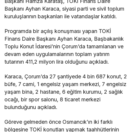
Başkanı Hamza Karataş, TOKİ Finans Daire
Başkanı Ayhan Karaca, siyasi parti ve sivil toplum
kuruluşlarının başkanları ile vatandaşlar katıldı.
Programda bir açılış konuşması yapan TOKİ
Finans Daire Başkanı Ayhan Karaca, Başbakanlık
Toplu Konut İdaresi’nin Çorum’da tamamlanan ve
devam eden uygulamalarının toplam yatırım
tutarının 411,2 milyon lira olduğunu açıkladı.
Karaca, Çorum’da 27 şantiyede 4 bin 687 konut, 2
büfe, 7 cami, 1 engelsiz yaşam merkezi, 7 engelsiz
yaşam bina, 2 hastane, 6 eğitim kurumu, 2 sağlık
ocağı, bir spor salonu, 8 ticaret merkezi
bulunduğunu açıkladı.
Göreve gelmeden önce Osmancık’ın iki farklı
bölgesine TOKİ konutları yapmak taahhütlerinin