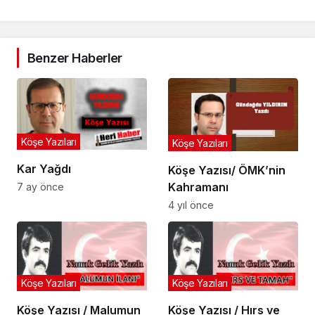
Benzer Haberler
Köşe Yazıları
Köşe Yazıları
Kar Yağdı
Köşe Yazısı/ ÖMK’nin
Kahramanı
7 ay önce
4 yıl önce
Köşe Yazıları
Köşe Yazıları
Köşe Yazısı / Malumun
Köşe Yazısı / Hırs ve