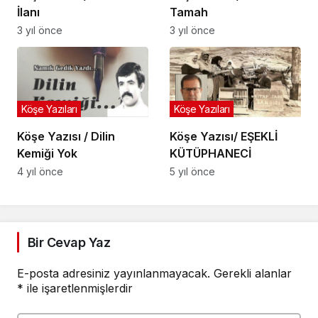
İlanı
Tamah
3 yıl önce
3 yıl önce
Köşe Yazıları
Köşe Yazıları
Köşe Yazısı / Dilin
Köşe Yazısı/ EŞEKLİ
Kemiği Yok
KÜTÜPHANECİ
4 yıl önce
5 yıl önce
Bir Cevap Yaz
E-posta adresiniz yayınlanmayacak.
Gerekli alanlar
*
ile işaretlenmişlerdir