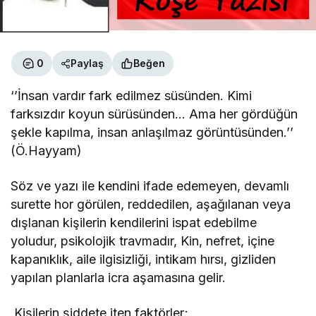
0
Paylaş
Beğen
‘’İnsan vardır fark edilmez süsünden. Kimi
farksızdır koyun sürüsünden… Ama her gördüğün
şekle kapılma, insan anlaşılmaz görüntüsünden.’’
(Ö.Hayyam)
Söz ve yazı ile kendini ifade edemeyen, devamlı
surette hor görülen, reddedilen, aşağılanan veya
dışlanan kişilerin kendilerini ispat edebilme
yoludur, psikolojik travmadır, Kin, nefret, içine
kapanıklık, aile ilgisizliği, intikam hırsı, gizliden
yapılan planlarla icra aşamasına gelir.
Kişilerin şiddete iten faktörler;