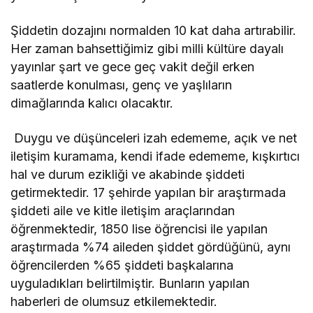
Şiddetin dozajını normalden 10 kat daha artırabilir.
Her zaman bahsettiğimiz gibi milli kültüre dayalı
yayınlar şart ve gece geç vakit değil erken
saatlerde konulması, genç ve yaşlıların
dimağlarında kalıcı olacaktır.
Duygu ve düşünceleri izah edememe, açık ve net
iletişim kuramama, kendi ifade edememe, kışkırtıcı
hal ve durum ezikliği ve akabinde şiddeti
getirmektedir. 17 şehirde yapılan bir araştırmada
şiddeti aile ve kitle iletişim araçlarından
öğrenmektedir, 1850 lise öğrencisi ile yapılan
araştırmada %74 aileden şiddet gördüğünü, aynı
öğrencilerden %65 şiddeti başkalarına
uyguladıkları belirtilmiştir. Bunların yapılan
haberleri de olumsuz etkilemektedir.