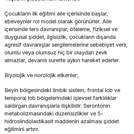
Çocukların ilk eğitimi aile içerisinde başlar,
ebeveynler rol model olarak görünürler. Aile
içerisinde ters davranışlar, öteleme, fiziksel ve
duygusal şiddet, ilgisizlik, çocukların dışarıda
agresif davranışlar sergilemelerine sebebiyet verir,
olumlu veya olumsuz hiç bir olaydan zevk
almazlar, devamlı surette aykırı hareket ederler.
Biyolojik ve norolojik etkenler;
Beyin bölgesindeki limbik sistem, frontal lob ve
temporal lob bölgelerindeki işlevsel farklılıklar
saldırgan davranışlarla ilişkilidir. Serontonin
metabolizmasındaki düzensizlikler ve 5-
hidrosiindolastikasit maddenin azalması şiddet
eğilimini artırır.