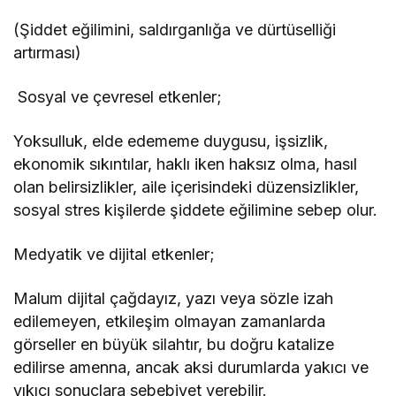
(Şiddet eğilimini, saldırganlığa ve dürtüselliği
artırması)
Sosyal ve çevresel etkenler;
Yoksulluk, elde edememe duygusu, işsizlik,
ekonomik sıkıntılar, haklı iken haksız olma, hasıl
olan belirsizlikler, aile içerisindeki düzensizlikler,
sosyal stres kişilerde şiddete eğilimine sebep olur.
Medyatik ve dijital etkenler;
Malum dijital çağdayız, yazı veya sözle izah
edilemeyen, etkileşim olmayan zamanlarda
görseller en büyük silahtır, bu doğru katalize
edilirse amenna, ancak aksi durumlarda yakıcı ve
yıkıcı sonuçlara sebebiyet verebilir.