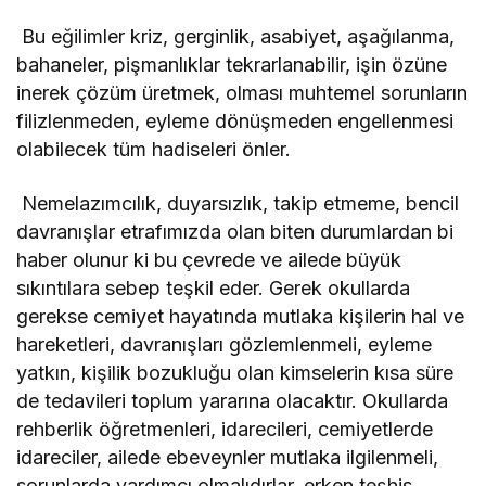
Bu eğilimler kriz, gerginlik, asabiyet, aşağılanma,
bahaneler, pişmanlıklar tekrarlanabilir, işin özüne
inerek çözüm üretmek, olması muhtemel sorunların
filizlenmeden, eyleme dönüşmeden engellenmesi
olabilecek tüm hadiseleri önler.
Nemelazımcılık, duyarsızlık, takip etmeme, bencil
davranışlar etrafımızda olan biten durumlardan bi
haber olunur ki bu çevrede ve ailede büyük
sıkıntılara sebep teşkil eder. Gerek okullarda
gerekse cemiyet hayatında mutlaka kişilerin hal ve
hareketleri, davranışları gözlemlenmeli, eyleme
yatkın, kişilik bozukluğu olan kimselerin kısa süre
de tedavileri toplum yararına olacaktır. Okullarda
rehberlik öğretmenleri, idarecileri, cemiyetlerde
idareciler, ailede ebeveynler mutlaka ilgilenmeli,
sorunlarda yardımcı olmalıdırlar, erken teşhis