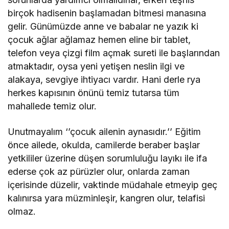
birçok hadisenin başlamadan bitmesi manasına
gelir. Günümüzde anne ve babalar ne yazık ki
çocuk ağlar ağlamaz hemen eline bir tablet,
telefon veya çizgi film açmak sureti ile başlarından
atmaktadır, oysa yeni yetişen neslin ilgi ve
alakaya, sevgiye ihtiyacı vardır. Hani derle rya
herkes kapısının önünü temiz tutarsa tüm
mahallede temiz olur.
Unutmayalım ‘’çocuk ailenin aynasıdır.’’ Eğitim
önce ailede, okulda, camilerde beraber başlar
yetkililer üzerine düşen sorumluluğu layıkı ile ifa
ederse çok az pürüzler olur, onlarda zaman
içerisinde düzelir, vaktinde müdahale etmeyip geç
kalınırsa yara müzminleşir, kangren olur, telafisi
olmaz.