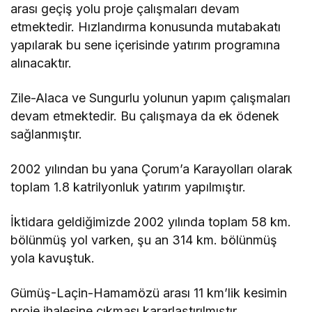
arası geçiş yolu proje çalışmaları devam
etmektedir. Hızlandırma konusunda mutabakatı
yapılarak bu sene içerisinde yatırım programına
alınacaktır.
Zile-Alaca ve Sungurlu yolunun yapım çalışmaları
devam etmektedir. Bu çalışmaya da ek ödenek
sağlanmıştır.
2002 yılından bu yana Çorum’a Karayolları olarak
toplam 1.8 katrilyonluk yatırım yapılmıştır.
İktidara geldiğimizde 2002 yılında toplam 58 km.
bölünmüş yol varken, şu an 314 km. bölünmüş
yola kavuştuk.
Gümüş-Laçin-Hamamözü arası 11 km’lik kesimin
proje ihalesine çıkması kararlaştırılmıştır.