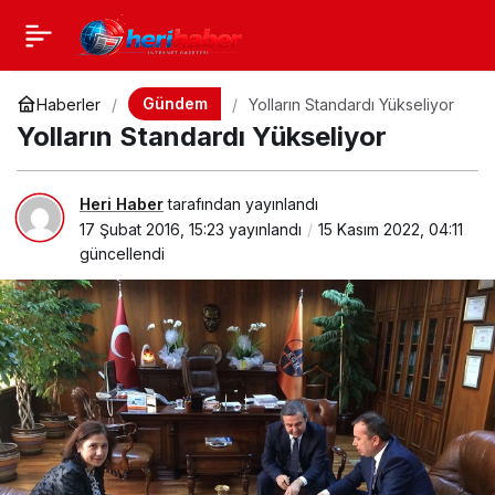
Gündem
Haberler
Yolların Standardı Yükseliyor
Yolların Standardı Yükseliyor
Heri Haber
tarafından yayınlandı
17 Şubat 2016, 15:23
yayınlandı
15 Kasım 2022, 04:11
güncellendi