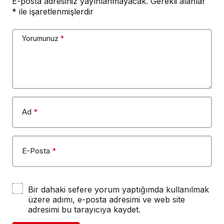
E-posta adresiniz yayınlanmayacak.
Gerekli alanlar
*
ile işaretlenmişlerdir
Yorumunuz
*
Ad
*
E-Posta
*
Bir dahaki sefere yorum yaptığımda kullanılmak
üzere adımı, e-posta adresimi ve web site
adresimi bu tarayıcıya kaydet.