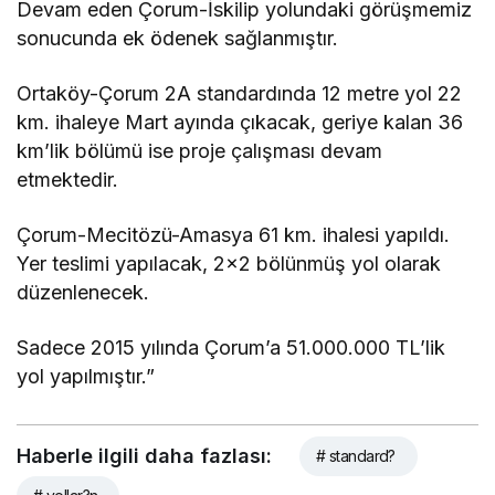
Devam eden Çorum-İskilip yolundaki görüşmemiz
sonucunda ek ödenek sağlanmıştır.
Ortaköy-Çorum 2A standardında 12 metre yol 22
km. ihaleye Mart ayında çıkacak, geriye kalan 36
km’lik bölümü ise proje çalışması devam
etmektedir.
Çorum-Mecitözü-Amasya 61 km. ihalesi yapıldı.
Yer teslimi yapılacak, 2×2 bölünmüş yol olarak
düzenlenecek.
Sadece 2015 yılında Çorum’a 51.000.000 TL’lik
yol yapılmıştır.”
Haberle ilgili daha fazlası:
# standard?