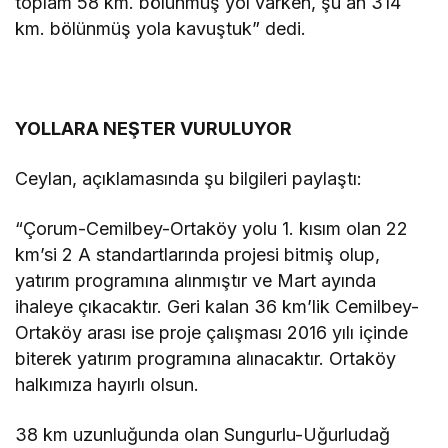
toplam 58 km. bölünmüş yol varken, şu an 314
km. bölünmüş yola kavuştuk” dedi.
YOLLARA NEŞTER VURULUYOR
Ceylan, açıklamasında şu bilgileri paylaştı:
“Çorum-Cemilbey-Ortaköy yolu 1. kısım olan 22
km’si 2 A standartlarında projesi bitmiş olup,
yatırım programına alınmıştır ve Mart ayında
ihaleye çıkacaktır. Geri kalan 36 km’lik Cemilbey-
Ortaköy arası ise proje çalışması 2016 yılı içinde
biterek yatırım programına alınacaktır. Ortaköy
halkımıza hayırlı olsun.
38 km uzunluğunda olan Sungurlu-Uğurludağ