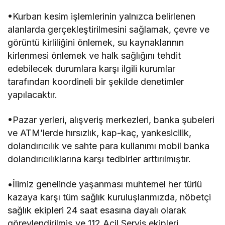
•Kurban kesim işlemlerinin yalnızca belirlenen
alanlarda gerçekleştirilmesini sağlamak, çevre ve
görüntü kirliliğini önlemek, su kaynaklarının
kirlenmesi önlemek ve halk sağlığını tehdit
edebilecek durumlara karşı ilgili kurumlar
tarafından koordineli bir şekilde denetimler
yapılacaktır.
•Pazar yerleri, alışveriş merkezleri, banka şubeleri
ve ATM’lerde hırsızlık, kap-kaç, yankesicilik,
dolandırıcılık ve sahte para kullanımı mobil banka
dolandırıcılıklarına karşı tedbirler arttırılmıştır.
•İlimiz genelinde yaşanması muhtemel her türlü
kazaya karşı tüm sağlık kuruluşlarımızda, nöbetçi
sağlık ekipleri 24 saat esasına dayalı olarak
görevlendirilmiş ve 112 Acil Servis ekipleri