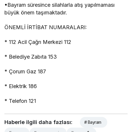
•Bayram süresince silahlarla atış yapılmaması
büyük önem taşımaktadır.
ÖNEMLİ İRTİBAT NUMARALARI:
* 112 Acil Çağrı Merkezi 112
* Belediye Zabıta 153
* Çorum Gaz 187
* Elektrik 186
* Telefon 121
Haberle ilgili daha fazlası:
# Bayram