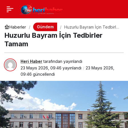
Gündem
Haberler
Huzurlu Bayram İçin Tedbirler
Tamam
Huzurlu Bayram İçin Tedbirler
Tamam
Heri Haber
tarafından yayınlandı
23 Mayıs 2026, 09:46
yayınlandı
23 Mayıs 2026,
09:46
güncellendi