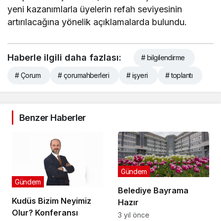
yeni kazanımlarla üyelerin refah seviyesinin
artırılacağına yönelik açıklamalarda bulundu.
Haberle ilgili daha fazlası:
# bilgilendirme
# Çorum
# çorumahberleri
# işyeri
# toplantı
Benzer Haberler
Gündem
Gündem
Belediye Bayrama
Kudüs Bizim Neyimiz
Hazır
Olur? Konferansı
3 yıl önce