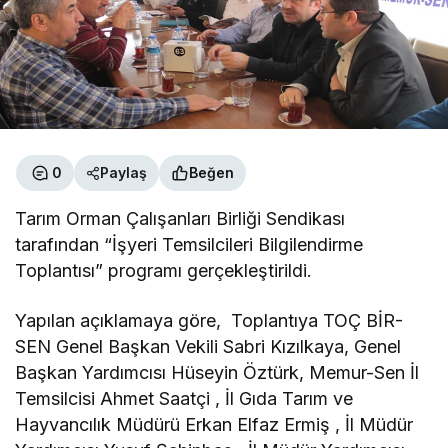
0
Paylaş
Beğen
Tarım Orman Çalışanları Birliği Sendikası
tarafından “İşyeri Temsilcileri Bilgilendirme
Toplantısı” programı gerçekleştirildi.
Yapılan açıklamaya göre, Toplantıya TOÇ BİR-
SEN Genel Başkan Vekili Sabri Kızılkaya, Genel
Başkan Yardımcısı Hüseyin Öztürk, Memur-Sen İl
Temsilcisi Ahmet Saatçi , İl Gıda Tarım ve
Hayvancılık Müdürü Erkan Elfaz Ermiş , İl Müdür