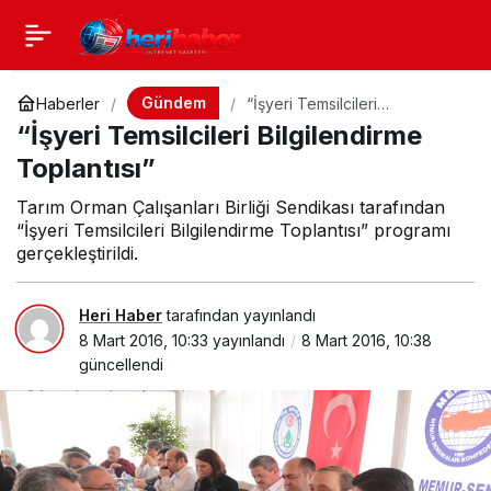
Gündem
Haberler
“İşyeri Temsilcileri
Bilgilendirme Toplantısı”
“İşyeri Temsilcileri Bilgilendirme
Toplantısı”
Tarım Orman Çalışanları Birliği Sendikası tarafından
“İşyeri Temsilcileri Bilgilendirme Toplantısı” programı
gerçekleştirildi.
Heri Haber
tarafından yayınlandı
8 Mart 2016, 10:33
yayınlandı
8 Mart 2016, 10:38
güncellendi