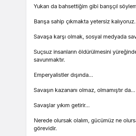
Yukarı da bahsettiğim gibi barışçıl söylem
Barışa sahip çıkmakta yetersiz kalıyoruz.
Savaşa karşı olmak, sosyal medyada sava
Suçsuz insanların öldürülmesini yüreğin
savunmaktır.
Emperyalistler dışında…
Savaşın kazananı olmaz, olmamıştır da…
Savaşlar yıkım getirir…
Nerede olursak olalım, gücümüz ne olursa
görevidir.