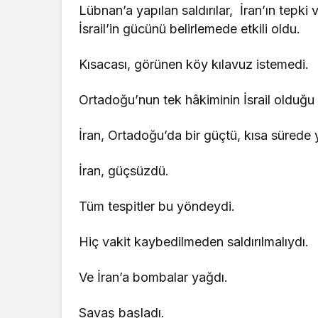
Lübnan’a yapılan saldırılar, İran’ın tepk
İsrail’in gücünü belirlemede etkili oldu.
Kısacası, görünen köy kılavuz istemedi.
Ortadoğu’nun tek hâkiminin İsrail olduğu a
İran, Ortadoğu’da bir güçtü, kısa sürede 
İran, güçsüzdü.
Tüm tespitler bu yöndeydi.
Hiç vakit kaybedilmeden saldırılmalıydı.
Ve İran’a bombalar yağdı.
Savaş başladı.