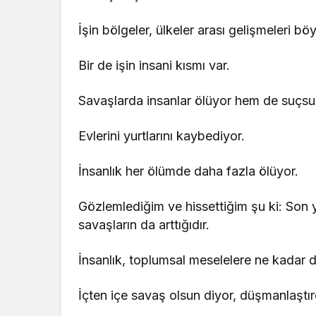
İşin bölgeler, ülkeler arası gelişmeleri bö
Bir de işin insani kısmı var.
Savaşlarda insanlar ölüyor hem de suçs
Evlerini yurtlarını kaybediyor.
İnsanlık her ölümde daha fazla ölüyor.
Gözlemlediğim ve hissettiğim şu ki: Son yı
savaşların da arttığıdır.
İnsanlık, toplumsal meselelere ne kadar 
İçten içe savaş olsun diyor, düşmanlaştırd