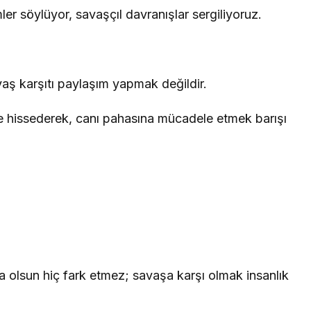
ler söylüyor, savaşçıl davranışlar sergiliyoruz.
ş karşıtı paylaşım yapmak değildir.
de hissederek, canı pahasına mücadele etmek barışı
 olsun hiç fark etmez; savaşa karşı olmak insanlık