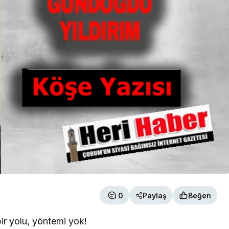
0
Paylaş
Beğen
ir yolu, yöntemi yok!