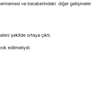
i vermemesi ve beraberindeki diğer gelişmeler
leni şekilde ortaya çıktı.
yok edilmeliydi.