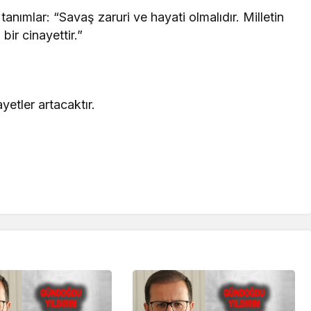
tanımlar: “Savaş zaruri ve hayati olmalıdır. Milletin
ir cinayettir.”
yetler artacaktır.