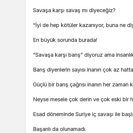
Savaşa karşı savaş mı diyeceğiz?
“İyi de hep kötüler kazanıyor, buna ne di
En büyük sorunda burada!
“Savaşa karşı barış” diyoruz ama insanl
Barış diyenlerin sayısı inanın çok az hatt
Güçlü bir barış çağrısı inanın her zaman ka
Neyse mesele çok derin ve çok eski bir
Esad döneminde Suriye iç savaşı ile baş
Başarılı da olunamadı.