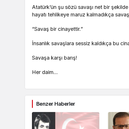
Atatürk’ün şu sözü savaşı net bir şekilde 
hayatı tehlikeye maruz kalmadıkça savaş b
“Savaş bir cinayettir.”
İnsanlık savaşlara sessiz kaldıkça bu cina
Savaşa karşı barış!
Her daim…
Benzer Haberler