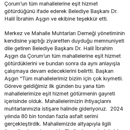
Çorum’un tüm mahallelerine eşit hizmet
götürdüğünü ifade ederek Belediye Başkanı Dr.
Halil İbrahim Aşgın ve ekibine teşekkür etti.
Merkez ve Mahalle Muhtarları Derneği yönetiminin
kendisine yaptığı ziyaretten duyduğu memnuniyeti
dile getiren Belediye Başkanı Dr. Halil İbrahim
Aşgın da Çorum’un tüm mahallelerine eşit hizmet
götürdüklerini ve bundan sonra da aynı anlayışla
çalışmaya devam edeceklerini belirtti. Başkan
Aşgın “Tüm mahallelerimiz bizim için çok kıymetli.
Göreve geldiğimiz ilk günden bu yana tüm
mahallelerimize eşit hizmet götürmenin gayreti
içerisinde olduk. Mahallelerimizin ihtiyaçlarını
muhtarlarımızla istişare halinde gideriyoruz. 2024
yılında 80 bin tondan fazla asfalt serimi
gerçekleştirdik. Mahallemizde altyapıyla ilgili