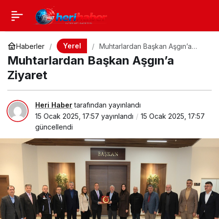
Yerel
Haberler
Muhtarlardan Başkan Aşgın’a
Ziyaret
Muhtarlardan Başkan Aşgın’a
Ziyaret
Heri Haber
tarafından yayınlandı
15 Ocak 2025, 17:57
yayınlandı
15 Ocak 2025, 17:57
güncellendi