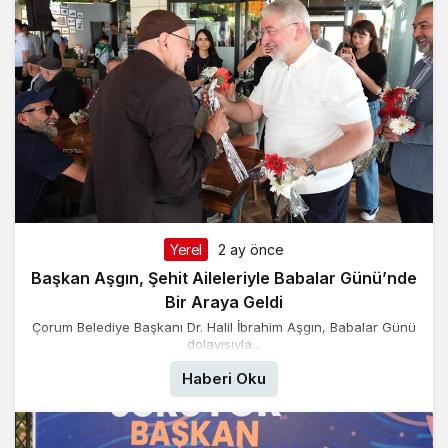
Yerel
2 ay önce
Başkan Aşgın, Şehit Aileleriyle Babalar Günü’nde
Bir Araya Geldi
Çorum Belediye Başkanı Dr. Halil İbrahim Aşgın, Babalar Günü
dolayısıyla...
Haberi Oku