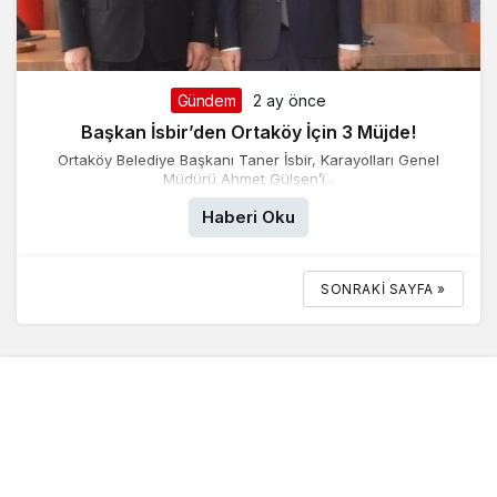
Gündem
2 ay önce
Başkan İsbir’den Ortaköy İçin 3 Müjde!
Ortaköy Belediye Başkanı Taner İsbir, Karayolları Genel
Müdürü Ahmet Gülşen’i...
Haberi Oku
SONRAKI SAYFA »