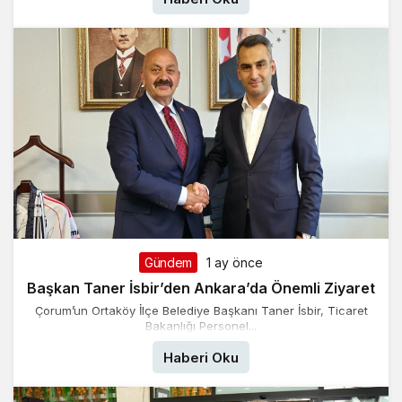
Gündem
1 ay önce
Başkan Taner İsbir’den Ankara’da Önemli Ziyaret
Çorum’un Ortaköy İlçe Belediye Başkanı Taner İsbir, Ticaret
Bakanlığı Personel...
Haberi Oku