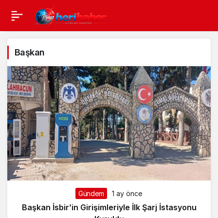
Başkan
Gündem
1 ay önce
Başkan İsbir’in Girişimleriyle İlk Şarj İstasyonu