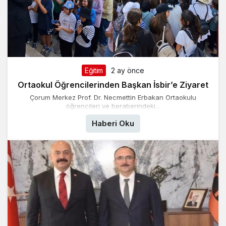
Eğitim
2 ay önce
Ortaokul Öğrencilerinden Başkan İsbir’e Ziyaret
Çorum Merkez Prof. Dr. Necmettin Erbakan Ortaokulu
öğrencileri ve beraberindeki...
Haberi Oku