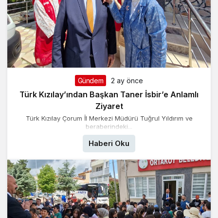
Gündem
2 ay önce
Türk Kızılay’ından Başkan Taner İsbir’e Anlamlı
Ziyaret
Türk Kızılay Çorum İl Merkezi Müdürü Tuğrul Yıldırım ve
beraberindeki...
Haberi Oku