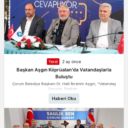
Yerel
2 ay önce
Başkan Aşgın Köprüalan’da Vatandaşlarla
Buluştu
Çorum Belediye Başkanı Dr. Halil İbrahim Aşgın, “Vatandaş
Soruyor, Başkan...
Haberi Oku