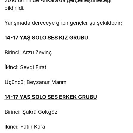
2016 tarihinde Ankara’da gerçekleştirileceği
bildirildi.
Yarışmada dereceye giren gençler şu şekildedir;
14-17 YAŞ SOLO SES KIZ GRUBU
Birinci: Arzu Zevinç
İkinci: Sevgi Fırat
Üçüncü: Beyzanur Marım
14-17 YAŞ SOLO SES ERKEK GRUBU
Birinci: Şükrü Gökgöz
İkinci: Fatih Kara