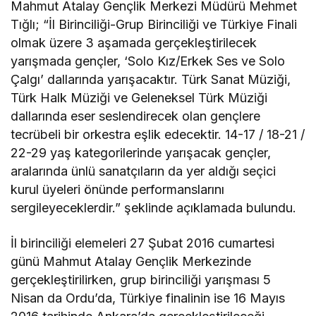
Mahmut Atalay Gençlik Merkezi Müdürü Mehmet
Tığlı; “İl Birinciliği-Grup Birinciliği ve Türkiye Finali
olmak üzere 3 aşamada gerçekleştirilecek
yarışmada gençler, ‘Solo Kız/Erkek Ses ve Solo
Çalgı’ dallarında yarışacaktır. Türk Sanat Müziği,
Türk Halk Müziği ve Geleneksel Türk Müziği
dallarında eser seslendirecek olan gençlere
tecrübeli bir orkestra eşlik edecektir. 14-17 / 18-21 /
22-29 yaş kategorilerinde yarışacak gençler,
aralarında ünlü sanatçıların da yer aldığı seçici
kurul üyeleri önünde performanslarını
sergileyeceklerdir.” şeklinde açıklamada bulundu.
İl birinciliği elemeleri 27 Şubat 2016 cumartesi
günü Mahmut Atalay Gençlik Merkezinde
gerçekleştirilirken, grup birinciliği yarışması 5
Nisan da Ordu’da, Türkiye finalinin ise 16 Mayıs