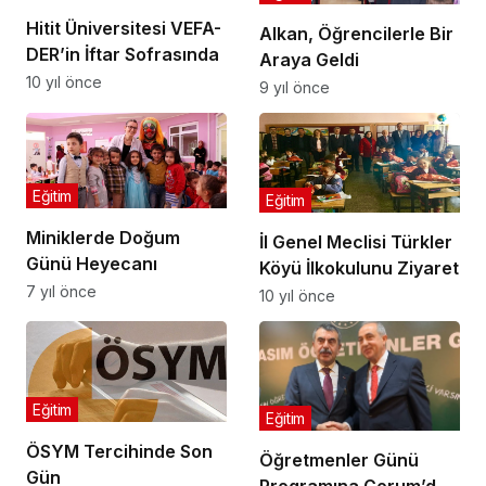
Hitit Üniversitesi VEFA-
Alkan, Öğrencilerle Bir
DER’in İftar Sofrasında
Araya Geldi
10 yıl önce
9 yıl önce
Eğitim
Eğitim
Miniklerde Doğum
İl Genel Meclisi Türkler
Günü Heyecanı
Köyü İlkokulunu Ziyaret
7 yıl önce
10 yıl önce
Eğitim
Eğitim
ÖSYM Tercihinde Son
Öğretmenler Günü
Gün