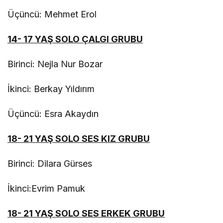
Üçüncü: Mehmet Erol
14- 17 YAŞ SOLO ÇALGI GRUBU
Birinci: Nejla Nur Bozar
İkinci: Berkay Yıldırım
Üçüncü: Esra Akaydın
18- 21 YAŞ SOLO SES KIZ GRUBU
Birinci: Dilara Gürses
İkinci:Evrim Pamuk
18- 21 YAŞ SOLO SES ERKEK GRUBU