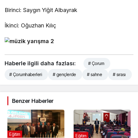
Birinci: Saygın Yiğit Albayrak
İkinci: Oğuzhan Kılıç
Haberle ilgili daha fazlası:
# Çorum
# Çorumhaberleri
# gençlerde
# sahne
# sırası
Benzer Haberler
Eğitim
Eğitim