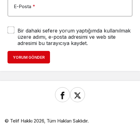
E-Posta
*
Bir dahaki sefere yorum yaptığımda kullanılmak
üzere adımı, e-posta adresimi ve web site
adresimi bu tarayıcıya kaydet.
YORUM GÖNDER
© Telif Hakkı 2026, Tüm Hakları Saklıdır.
eler
child porn
Deneme Bonusu Veren Siteler
https://www.sa