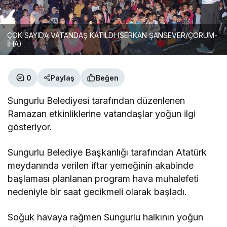
ÇOK SAYIDA VATANDAŞ KATILDI (SERKAN ŞANSEVER/ÇORUM-
İHA)
0
Paylaş
Beğen
Sungurlu Belediyesi tarafından düzenlenen
Ramazan etkinliklerine vatandaşlar yoğun ilgi
gösteriyor.
Sungurlu Belediye Başkanlığı tarafından Atatürk
meydanında verilen iftar yemeğinin akabinde
başlaması planlanan program hava muhalefeti
nedeniyle bir saat gecikmeli olarak başladı.
Soğuk havaya rağmen Sungurlu halkının yoğun