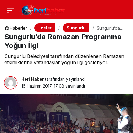
İlçeler
Sungurlu
Haberler
Sungurlu’da
Ramazan
Sungurlu’da Ramazan Programına
Programına
Yoğun İlgi
Yoğun İlgi
Sungurlu Belediyesi tarafından düzenlenen Ramazan
etkinliklerine vatandaşlar yoğun ilgi gösteriyor.
Heri Haber
tarafından yayınlandı
16 Haziran 2017, 17:08
yayınlandı