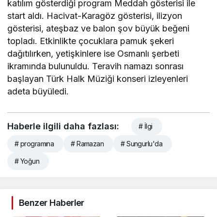
katılım gösterdiği program Meddah gösterisi ile
start aldı. Hacivat-Karagöz gösterisi, ilizyon
gösterisi, ateşbaz ve balon şov büyük beğeni
topladı. Etkinlikte çocuklara pamuk şekeri
dağıtılırken, yetişkinlere ise Osmanlı şerbeti
ikramında bulunuldu. Teravih namazı sonrası
başlayan Türk Halk Müziği konseri izleyenleri
adeta büyüledi.
Haberle ilgili daha fazlası:
# İlgi
# programına
# Ramazan
# Sungurlu'da
# Yoğun
Benzer Haberler