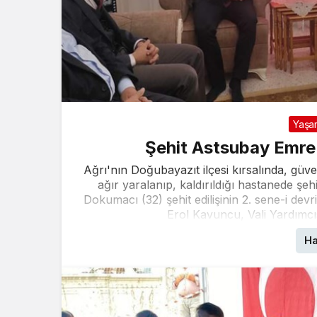
Yaşa
Şehit Astsubay Emre 
Ağrı'nın Doğubayazıt ilçesi kırsalında, güven
ağır yaralanıp, kaldırıldığı hastanede 
Dokumacı (32) şehit edilişinin 2. sene-i devr
Erol Kavuncu, Vali Yardımc
Ha