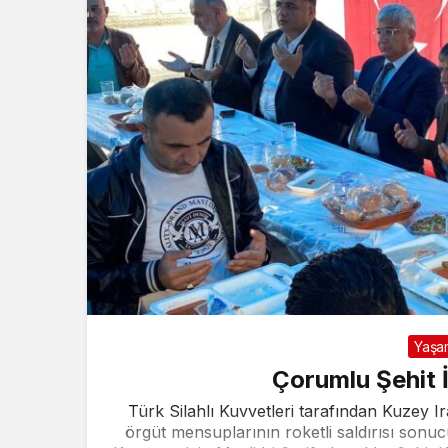
Yaşa
Çorumlu Şehit 
Türk Silahlı Kuvvetleri tarafından Kuzey I
örgüt mensuplarının roketli saldırısı so