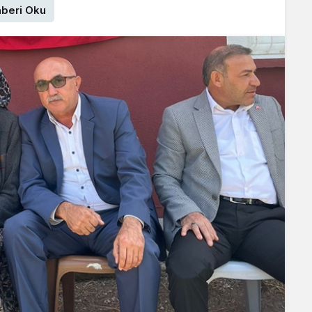
beri Oku