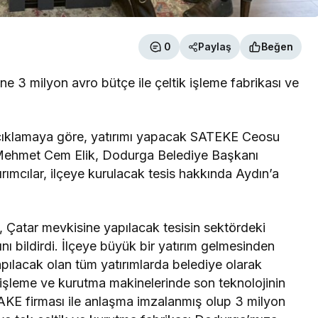
0
Paylaş
Beğen
3 milyon avro bütçe ile çeltik işleme fabrikası ve
açıklamaya göre, yatırımı yapacak SATEKE Ceosu
ehmet Cem Elik, Dodurga Belediye Başkanı
tırımcılar, ilçeye kurulacak tesis hakkında Aydın’a
, Çatar mevkisine yapılacak tesisin sektördeki
ı bildirdi. İlçeye büyük bir yatırım gelmesinden
pılacak olan tüm yatırımlarda belediye olarak
 işleme ve kurutma makinelerinde son teknolojinin
AKE firması ile anlaşma imzalanmış olup 3 milyon