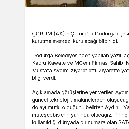
ÇORUM (AA) – Çorum’un Dodurga ilçesine 
kurutma merkezi kurulacağı bildirildi.
Dodurga Belediyesinden yapılan yazılı 
Kaoru Kawate ve MCem Firması Sahibi M
Mustafa Aydın’ı ziyaret etti. Ziyarette ya
bilgi verdi.
Açıklamada görüşlerine yer verilen Aydın
güncel teknolojik makinelerden oluşacağın
dolayı mutlu olduğunu belirten Aydın, “Ya
müteşebbislerin yanında olacağız. Pirinç
kullanıldığı dünyada bir numara olan SAT