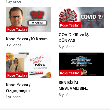
1 ay önce
Köşe Yazıları
Köşe Yazıları
COVİD -19 ve İŞ
Köşe Yazısı /10 Kasım
DÜNYASI
3 yıl önce
6 yıl önce
Köşe Yazıları
Köşe Yazıları
SEN BİZİM
Köşe Yazısı /
MEVLAMIZSIN…
Özgeçmişim
6 yıl önce
1 yıl önce