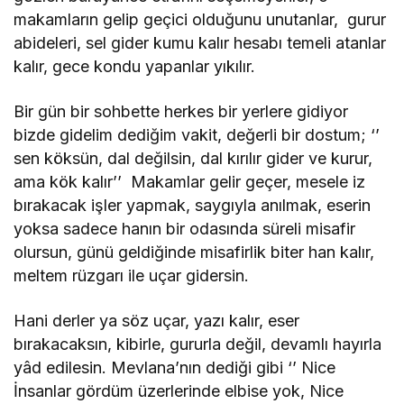
makamların gelip geçici olduğunu unutanlar, gurur
abideleri, sel gider kumu kalır hesabı temeli atanlar
kalır, gece kondu yapanlar yıkılır.
Bir gün bir sohbette herkes bir yerlere gidiyor
bizde gidelim dediğim vakit, değerli bir dostum; ‘’
sen köksün, dal değilsin, dal kırılır gider ve kurur,
ama kök kalır’’ Makamlar gelir geçer, mesele iz
bırakacak işler yapmak, saygıyla anılmak, eserin
yoksa sadece hanın bir odasında süreli misafir
olursun, günü geldiğinde misafirlik biter han kalır,
meltem rüzgarı ile uçar gidersin.
Hani derler ya söz uçar, yazı kalır, eser
bırakacaksın, kibirle, gururla değil, devamlı hayırla
yâd edilesin. Mevlana’nın dediği gibi ‘’ Nice
İnsanlar gördüm üzerlerinde elbise yok, Nice