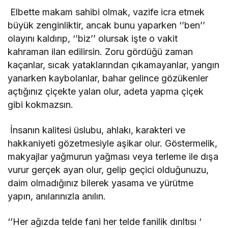
Elbette makam sahibi olmak, vazife icra etmek
büyük zenginliktir, ancak bunu yaparken ‘’ben’’
olayını kaldırıp, ‘’biz’’ olursak işte o vakit
kahraman ilan edilirsin. Zoru gördüğü zaman
kaçanlar, sıcak yataklarından çıkamayanlar, yangın
yanarken kaybolanlar, bahar gelince gözükenler
açtığınız çiçekte yalan olur, adeta yapma çiçek
gibi kokmazsın.
İnsanın kalitesi üslubu, ahlakı, karakteri ve
hakkaniyeti gözetmesiyle aşikar olur. Göstermelik,
makyajlar yağmurun yağması veya terleme ile dışa
vurur gerçek ayan olur, gelip geçici olduğunuzu,
daim olmadığınız bilerek yasama ve yürütme
yapın, anılarınızla anılın.
‘’Her ağızda telde fani her telde fanilik dırıltısı ‘