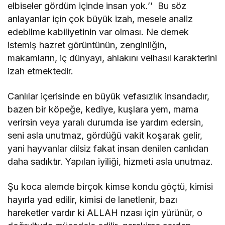
elbiseler gördüm içinde insan yok.’’ Bu söz
anlayanlar için çok büyük izah, mesele analiz
edebilme kabiliyetinin var olması. Ne demek
istemiş hazret görüntünün, zenginliğin,
makamların, iç dünyayı, ahlakını velhasıl karakterini
izah etmektedir.
Canlılar içerisinde en büyük vefasızlık insandadır,
bazen bir köpeğe, kediye, kuşlara yem, mama
verirsin veya yaralı durumda ise yardım edersin,
seni asla unutmaz, gördüğü vakit koşarak gelir,
yani hayvanlar dilsiz fakat insan denilen canlıdan
daha sadıktır. Yapılan iyiliği, hizmeti asla unutmaz.
Şu koca alemde birçok kimse kondu göçtü, kimisi
hayırla yad edilir, kimisi de lanetlenir, bazı
hareketler vardır ki ALLAH rızası için yürünür, o