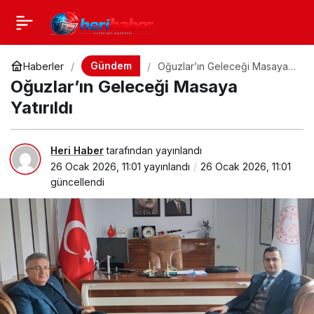
Gündem
Haberler
Oğuzlar’ın Geleceği Masaya
Yatırıldı
Oğuzlar’ın Geleceği Masaya
Yatırıldı
Heri Haber
tarafından yayınlandı
26 Ocak 2026, 11:01
yayınlandı
26 Ocak 2026, 11:01
güncellendi