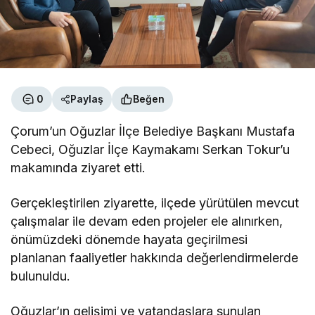
0
Paylaş
Beğen
Çorum’un Oğuzlar İlçe Belediye Başkanı Mustafa
Cebeci, Oğuzlar İlçe Kaymakamı Serkan Tokur’u
makamında ziyaret etti.
Gerçekleştirilen ziyarette, ilçede yürütülen mevcut
çalışmalar ile devam eden projeler ele alınırken,
önümüzdeki dönemde hayata geçirilmesi
planlanan faaliyetler hakkında değerlendirmelerde
bulunuldu.
Oğuzlar’ın gelişimi ve vatandaşlara sunulan