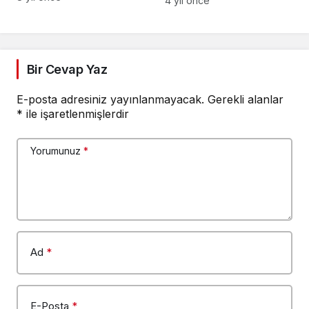
4 yıl önce
Bir Cevap Yaz
E-posta adresiniz yayınlanmayacak.
Gerekli alanlar
*
ile işaretlenmişlerdir
Yorumunuz
*
Ad
*
E-Posta
*