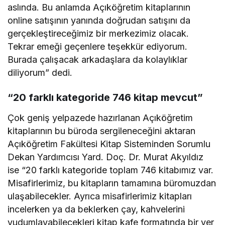
aslında. Bu anlamda Açıköğretim kitaplarının
online satışının yanında doğrudan satışını da
gerçekleştireceğimiz bir merkezimiz olacak.
Tekrar emeği geçenlere teşekkür ediyorum.
Burada çalışacak arkadaşlara da kolaylıklar
diliyorum” dedi.
“20 farklı kategoride 746 kitap mevcut”
Çok geniş yelpazede hazırlanan Açıköğretim
kitaplarının bu büroda sergileneceğini aktaran
Açıköğretim Fakültesi Kitap Sisteminden Sorumlu
Dekan Yardımcısı Yard. Doç. Dr. Murat Akyıldız
ise “20 farklı kategoride toplam 746 kitabımız var.
Misafirlerimiz, bu kitapların tamamına büromuzdan
ulaşabilecekler. Ayrıca misafirlerimiz kitapları
incelerken ya da beklerken çay, kahvelerini
yudumlayabilecekleri kitap kafe formatında bir yer