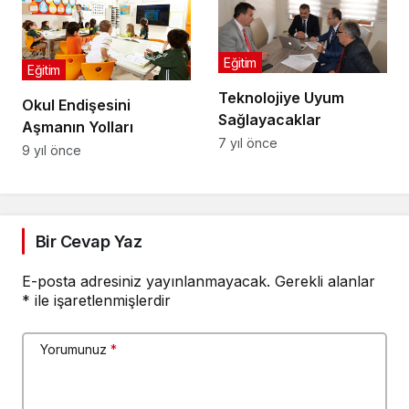
Eğitim
Eğitim
Teknolojiye Uyum
Okul Endişesini
Sağlayacaklar
Aşmanın Yolları
7 yıl önce
9 yıl önce
Bir Cevap Yaz
E-posta adresiniz yayınlanmayacak.
Gerekli alanlar
*
ile işaretlenmişlerdir
Yorumunuz
*